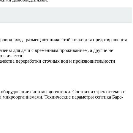
провод входа размещают ниже этой точки для предотвращения
начены для дачи с временным проживанием, а другие не
отличается.
 качества переработки сточных вод и производительности
оборудование системы доочистки. Состоит из трех отсеков с
и микроорганизмами. Технические параметры септика Барс-