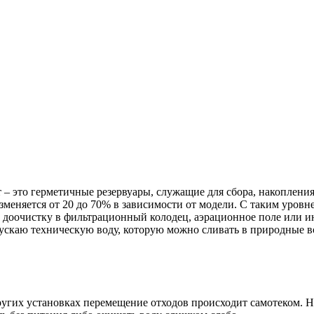
– это герметичные резервуары, служащие для сбора, накопления
зменяется от 20 до 70% в зависимости от модели. С таким уровн
а доочистку в фильтрационный колодец, аэрационное поле или 
каю техническую воду, которую можно сливать в природные вод
ругих установках перемещение отходов происходит самотеком. Н