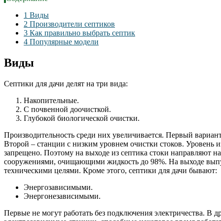
1
Виды
2
Производители септиков
3
Как правильно выбрать септик
4
Популярные модели
Виды
Септики для дачи делят на три вида:
Накопительные.
С почвенной доочисткой.
Глубокой биологической очистки.
Производительность среди них увеличивается. Первый вариант 
Второй – станции с низким уровнем очистки стоков. Уровень и
запрещено. Поэтому на выходе из септика стоки направляют н
сооружениями, очищающими жидкость до 98%. На выходе выпус
техническими целями. Кроме этого, септики для дачи бывают:
Энергозависимыми.
Энергонезависимыми.
Первые не могут работать без подключения электричества. В д