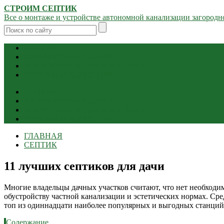
СТРОИМ СЕПТИК
Все о монтаже и устройстве автономной канализации загородн
СЕПТИК
КАНАЛИЗАЦИЯ ДОМА
ВЫГРЕБНЫЕ И СЛИВНЫЕ ЯМЫ
ДРЕНАЖ И ВОДОСТОК
СЕПТИК
КАНАЛИЗАЦИЯ ДОМА
ВЫГРЕБНЫЕ И СЛИВНЫЕ ЯМЫ
ДРЕНАЖ И ВОДОСТОК
ГЛАВНАЯ
СЕПТИК
11 лучших септиков для дачи
Многие владельцы дачных участков считают, что нет необходимо
обустройству частной канализации и эстетических нормах. Сре
топ из одиннадцати наиболее популярных и выгодных станций
Содержание