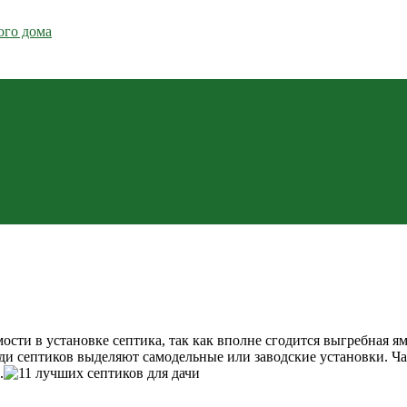
ого дома
сти в установке септика, так как вполне сгодится выгребная ям
ди септиков выделяют самодельные или заводские установки. Ча
.