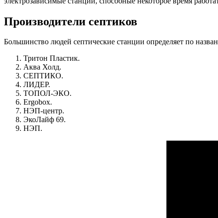
электрозависимые станции, способные некоторое время работат
Производители септиков
Большинство людей септические станции определяет по назван
Тритон Пластик.
Аква Холд.
СЕПТИКО.
ЛИДЕР.
ТОПОЛ-ЭКО.
Ergobox.
НЭП-центр.
ЭкоЛайф 69.
НЭП.