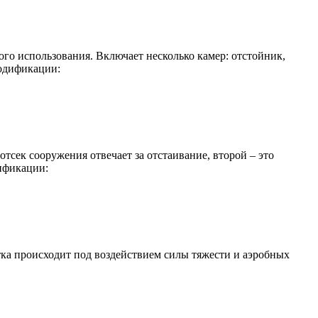
ого использования. Включает несколько камер: отстойник,
модификации:
отсек сооружения отвечает за отстаивание, второй – это
ификации:
стка происходит под воздействием силы тяжести и аэробных