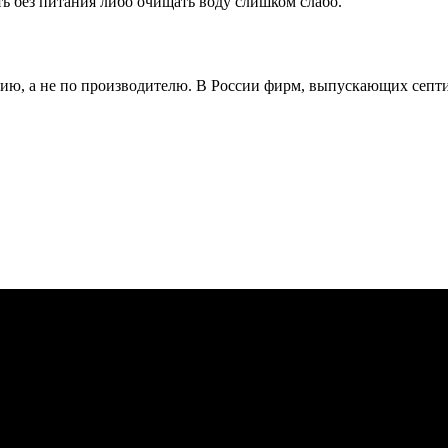
ь без питания либо очищать воду слишком слабо.
ию, а не по производителю. В России фирм, выпускающих септи