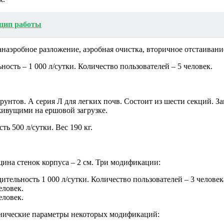
нцип работы
 анаэробное разложение, аэробная очистка, вторичное отстаиван
ность – 1 000 л/сутки. Количество пользователей – 5 человек.
.
рунтов. А серия Л для легких почв. Состоит из шести секций. 
ивущими на ершовой загрузке.
ь 500 л/сутки. Вес 190 кг.
щина стенок корпуса – 2 см. Три модификации:
тельность 1 000 л/сутки. Количество пользователей – 3 человек
еловек.
еловек.
ехнические параметры некоторых модификаций: