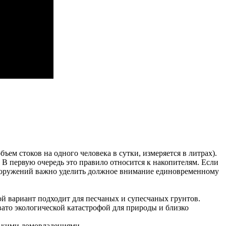
ъем стоков на одного человека в сутки, измеряется в литрах).
В первую очередь это правило относится к накопителям. Если
сооружений важно уделить должное внимание единовременному
й вариант подходит для песчаных и супесчаных грунтов.
ато экологической катастрофой для природы и близко
лькими домовладениями.