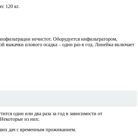
с 120 кг.
биофильтрации нечистот. Оборудуется инфильтратором,
й выкачки илового осадка – один раз в год. Линейка включает
ится один или два раза за год в зависимости от
 Некоторые из них:
ьших дач с временным проживанием.