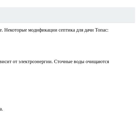
ие. Некоторые модификации септика для дачи Топас:
Зависит от электроэнергии. Сточные воды очищаются
а.