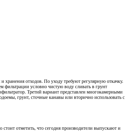
 и хранения отходов. По уходу требуют регулярную откачку.
ем фильтрации условно чистую воду сливать в грунт
инфильтратор. Третий вариант представлен многокамерными
оемы, грунт, сточные канавы или вторично использовать с
о стоит отметить, что сегодня производители выпускают и