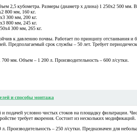
ем 2,5 кубометра. Размеры (диаметр х длина) 1 250х2 500 мм. Ве
2 800 мм, 160 кг.
х3 300 мм, 200 кг.
х3 800 мм, 245 кг.
50х4 300 мм, 265 кг.
тойчив к давлению почвы. Работает по принципу отстаивания и 
ей. Предполагаемый срок службы – 50 лет. Требует периодическо
 700 мм. Объем – 1 200 л. Производительность – 600 л/сутки.
елей и способы монтажа
й и подачей условно чистых стоков на площадку фильтрации. Чист
ройстве требует якорения. Состоит из нескольких модификаций.
 л. Производительность – 250 л/сутки. Предназначен для небол