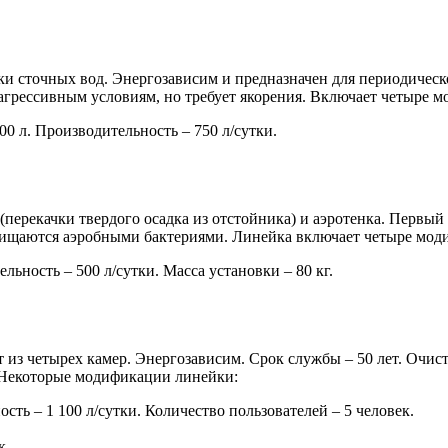
ки сточных вод. Энергозависим и предназначен для периодическ
 агрессивным условиям, но требует якорения. Включает четыре 
00 л. Производительность – 750 л/сутки.
(перекачки твердого осадка из отстойника) и аэротенка. Первый 
чищаются аэробными бактериями. Линейка включает четыре мод
льность – 500 л/сутки. Масса установки – 80 кг.
ит из четырех камер. Энергозависим. Срок службы – 50 лет. Очи
 Некоторые модификации линейки:
сть – 1 100 л/сутки. Количество пользователей – 5 человек.
к.